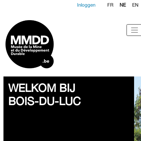
Inloggen
FR
NE
EN
WELKOM BIJ
BOIS-DU-LUC