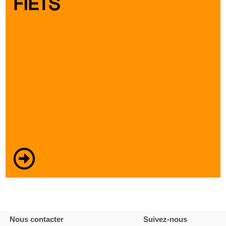
FIETS
Nous contacter
Suivez-nous