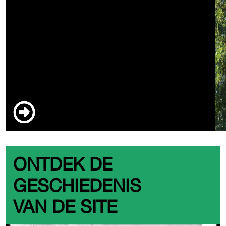
ONTDEK DE
GESCHIEDENIS
VAN DE SITE