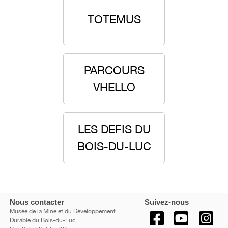
TOTEMUS
PARCOURS
VHELLO
LES DEFIS DU
BOIS-DU-LUC
Nous contacter
Suivez-nous
Musée de la Mine et du Développement
Durable du Bois-du-Luc