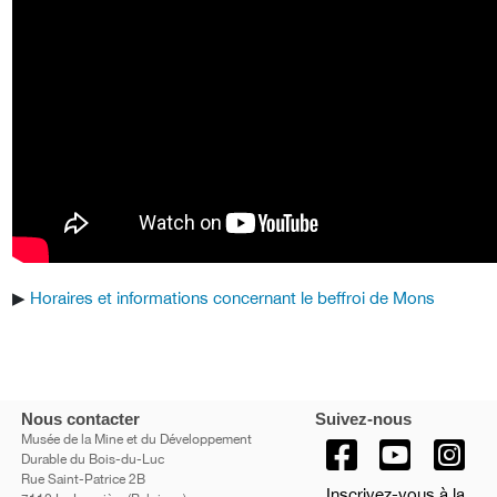
▶︎
Horaires et informations concernant le beffroi de Mons
Nous contacter
Suivez-nous
Musée de la Mine et du Développement
Durable du Bois-du-Luc
Rue Saint-Patrice 2B
Inscrivez-vous à la