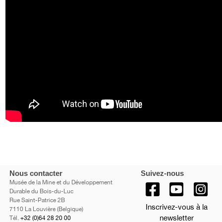
Nous contacter
Suivez-nous
Musée de la Mine et du Développement
Durable du Bois-du-Luc
Rue Saint-Patrice 2B
Inscrivez-vous à la
7110 La Louvière (Belgique)
newsletter
Tél.
+32 (0)64 28 20 00