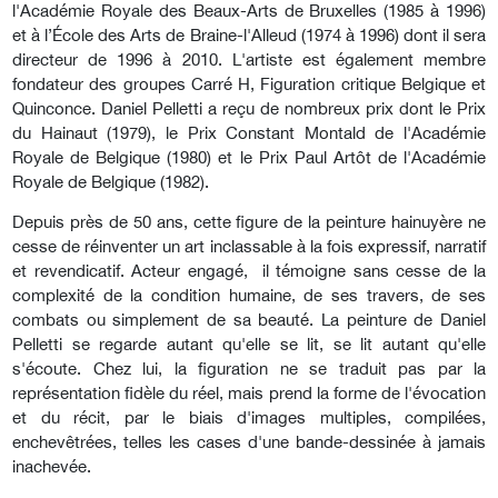
l'Académie Royale des Beaux-Arts de Bruxelles (1985 à 1996)
et à l’École des Arts de Braine-l'Alleud (1974 à 1996) dont il sera
directeur de 1996 à 2010. L'artiste est également membre
fondateur des groupes Carré H, Figuration critique Belgique et
Quinconce. Daniel Pelletti a reçu de nombreux prix dont le Prix
du Hainaut (1979), le Prix Constant Montald de l'Académie
Royale de Belgique (1980) et le Prix Paul Artôt de l'Académie
Royale de Belgique (1982).
Depuis près de 50 ans, cette figure de la peinture hainuyère ne
cesse de réinventer un art inclassable à la fois expressif, narratif
et revendicatif. Acteur engagé, il témoigne sans cesse de la
complexité de la condition humaine, de ses travers, de ses
combats ou simplement de sa beauté. La peinture de Daniel
Pelletti se regarde autant qu'elle se lit, se lit autant qu'elle
s'écoute. Chez lui, la figuration ne se traduit pas par la
représentation fidèle du réel, mais prend la forme de l'évocation
et du récit, par le biais d'images multiples, compilées,
enchevêtrées, telles les cases d'une bande-dessinée à jamais
inachevée.