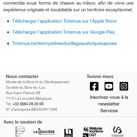
connectée sous forme de chasse au trésor, afin de vivre une
expérience originale et inoubliable sur un territoire exceptionnel.
Télécharger l'application Totemus sur l'Apple Store
Télécharger l'application Totemus sur Google Play
Totemus.be/lesmystèresduvillageauxbriquesjaunes
Nous contacter
Suivez-nous
Musée de la Mine et du Développement
Durable du Bois-du-Luc
Rue Saint-Patrice 2B
Inscrivez-vous à la
7110 La Louvière (Belgique)
newsletter
Tél.
+32 (0)64 28 20 00
N° d'entreprise BE0425617588
Services
Avec le soutien de