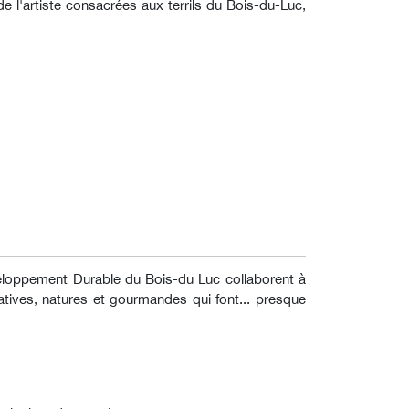
de l'artiste consacrées aux terrils du Bois-du-Luc,
éveloppement Durable du Bois-du Luc collaborent à
atives, natures et gourmandes qui font... presque