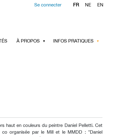
Se connecter
FR
NE
EN
TÉS
À PROPOS
INFOS PRATIQUES
s haut en couleurs du peintre Daniel Pelletti. Cet
n co organisée par le Mill et le MMDD : "Daniel