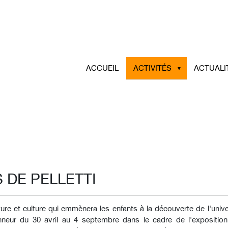
ACCUEIL
ACTIVITÉS
ACTUALI
 DE PELLETTI
e et culture qui emmènera les enfants à la découverte de l'univer
honneur du 30 avril au 4 septembre dans le cadre de l'expositio