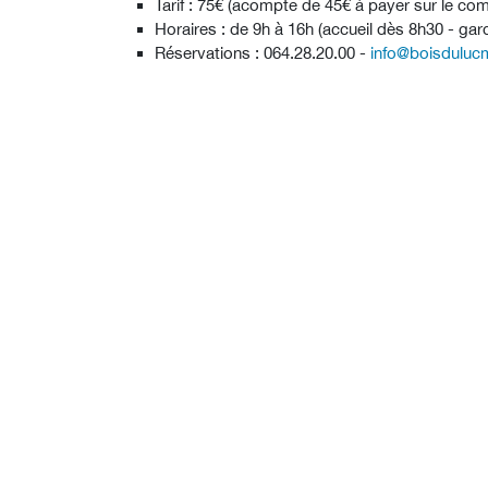
Tarif : 75€ (acompte de 45€ à payer sur le com
Horaires : de 9h à 16h (accueil dès 8h30 - g
Réservations : 064.28.20.00 -
info@boisdulu