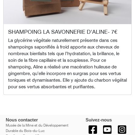
SHAMPOING LA SAVONNERIE D'ALINE- 7€
La glycérine végétale naturellement présente dans ces
shampoings saponifiés à froid apporte aux cheveux de
nombreux bienfaits tels que l’hydratation, la brillance, le
soin de la fibre capillaire et la souplesse. Pour ce
shampoing, Aline a réalisé une macération huileuse de
gingembre, qu’elle incorpore en surgras pour ses vertus
toniques et dynamisantes. Elle y ajoute du charbon végétal
pour ses vertus absorbantes et purifiantes.
Nous contacter
Suivez-nous
Musée de la Mine et du Développement
Durable du Bois-du-Luc