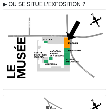
▶︎ OU SE SITUE L’EXPOSITION ?