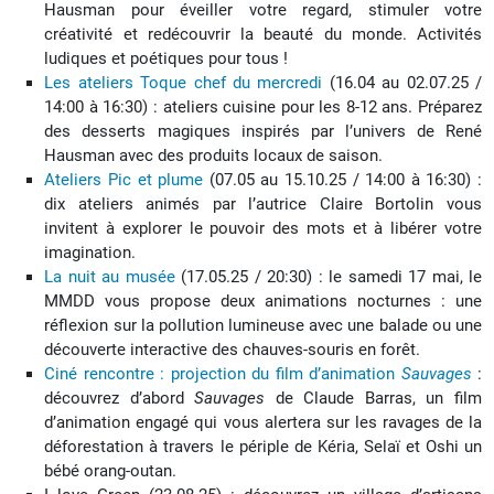
Hausman pour éveiller votre regard, stimuler votre
créativité et redécouvrir la beauté du monde. Activités
ludiques et poétiques pour tous !
Les ateliers Toque chef du mercredi
(16.04 au 02.07.25 /
14:00 à 16:30) : a
teliers cuisine pour les 8-12 ans. Préparez
des desserts magiques inspirés par l’univers de René
Hausman avec des produits locaux de saison.
Ateliers Pic et plume
(07.05 au 15.10.25 / 14:00 à 16:30) :
d
ix ateliers animés par l’autrice Claire Bortolin vous
invitent à explorer le pouvoir des mots et à libérer votre
imagination.
La nuit au musée
(17.05.25 / 20:30) : l
e samedi 17 mai, le
MMDD vous propose deux animations nocturnes : une
réflexion sur la pollution lumineuse avec une balade ou une
découverte interactive des chauves-souris en forêt.
Ciné rencontre : projection du film d’animation
Sauvages
:
découvrez d’abord
Sauvages
de Claude Barras, un film
d’animation engagé qui vous alertera sur les ravages de la
déforestation à travers le périple de Kéria, Selaï et Oshi un
bébé orang-outan.