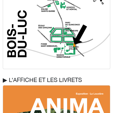
▶︎ L’AFFICHE ET LES LIVRETS