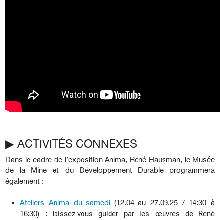
▶︎ ACTIVITÉS CONNEXES
Dans le cadre de l’exposition Anima, René Hausman, le Musée
de la Mine et du Développement Durable programmera
également :
Ateliers Anima du samedi
(12.04 au 27.09.25 / 14:30 à
16:30) : l
aissez-vous guider par les œuvres de René