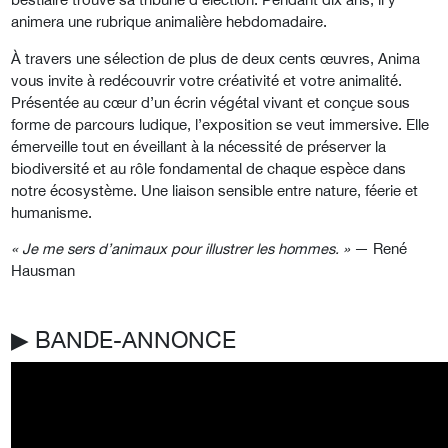
animera une
rubrique animalière hebdomadaire.
À travers une sélection de plus de deux cents
œuvres, Anima
vous invite à redécouvrir votre
créativité et votre animalité.
Présentée au cœur
d’un écrin végétal vivant et conçue sous
forme de
parcours ludique, l’exposition se veut immersive.
Elle
émerveille tout en éveillant à la nécessité de
préserver la
biodiversité et au rôle fondamental
de chaque espèce dans
notre écosystème. Une
liaison sensible entre nature, féerie et
humanisme.
« Je me sers d’animaux pour illustrer
les hommes. »
— René
Hausman
▶︎ BANDE-ANNONCE