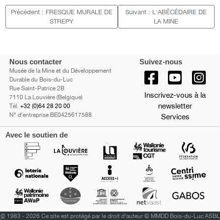
Précédent : FRESQUE MURALE DE
Suivant : L'ABÉCÉDAIRE DE
STREPY
LA MINE
Nous contacter
Suivez-nous
Musée de la Mine et du Développement
Durable du Bois-du-Luc
Rue Saint-Patrice 2B
Inscrivez-vous à la
7110 La Louvière (Belgique)
newsletter
Tél.
+32 (0)64 28 20 00
N° d'entreprise BE0425617588
Services
Avec le soutien de
©
1983 - 2026 Ce site est protégé par le droit d'auteur © MMDD Bois-du-Luc ASBL