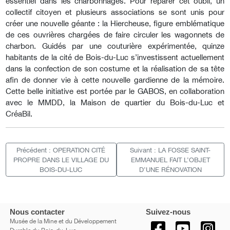
essentiel dans les charbonnages. Pour réparer cet oubli, un
collectif citoyen et plusieurs associations se sont unis pour
créer une nouvelle géante : la Hiercheuse, figure emblématique
de ces ouvrières chargées de faire circuler les wagonnets de
charbon. Guidés par une couturière expérimentée, quinze
habitants de la cité de Bois-du-Luc s’investissent actuellement
dans la confection de son costume et la réalisation de sa tête
afin de donner vie à cette nouvelle gardienne de la mémoire.
Cette belle initiative est portée par le GABOS, en collaboration
avec le MMDD, la Maison de quartier du Bois-du-Luc et
CréaBil.
Précédent : OPERATION CITÉ
Suivant : LA FOSSE SAINT-
PROPRE DANS LE VILLAGE DU
EMMANUEL FAIT L’OBJET
BOIS-DU-LUC
D’UNE RÉNOVATION
Nous contacter
Suivez-nous
Musée de la Mine et du Développement